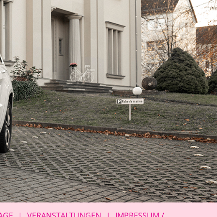
AGE
VERANSTALTUNGEN
IMPRESSUM /