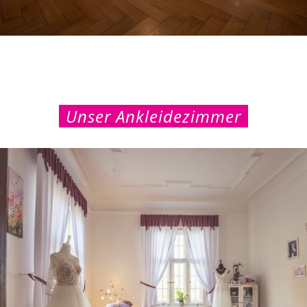
Unser Ankleidezimmer