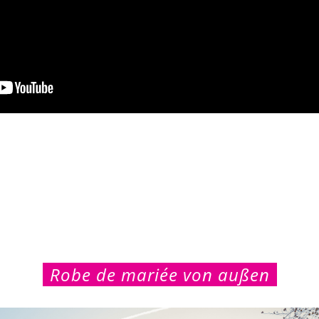
Robe de mariée von außen